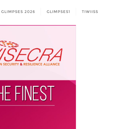
GLIMPSES 2026
GLIMPSES1
TIWIISS